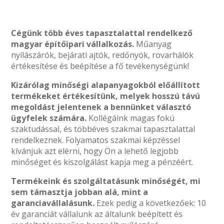
Cégünk több éves tapasztalattal rendelkező
magyar építőipari vállalkozás.
Műanyag
nyílászárók, bejárati ajtók, redőnyök, rovarhálók
értékesítése és beépítése a fő tevékenységünk!
Kizárólag minőségi alapanyagokból előállított
termékeket értékesítünk, melyek hosszú távú
megoldást jelentenek a bennünket választó
ügyfelek számára.
Kollégáink magas fokú
szaktudással, és többéves szakmai tapasztalattal
rendelkeznek. Folyamatos szakmai képzéssel
kívánjuk azt elérni, hogy Ön a lehető legjobb
minőséget és kiszolgálást kapja meg a pénzéért.
Termékeink és szolgáltatásunk minőségét, mi
sem támasztja jobban alá, mint a
garanciavállalásunk.
Ezek pedig a következőek: 10
év garanciát vállalunk az általunk beépített és