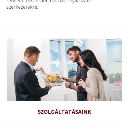
rendeltetésszerűen használt nyílászáró
szerkezetekre.
SZOLGÁLTATÁSAINK