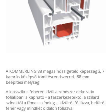
A KÖMMERLING 88 magas hőszigetelő képességű, 7
kamrás középső tömítésrendszerrel, 88 mm
beépítési mélység
A klasszikus fehéren kívül a rendszer dekoratív
fóliákban is kapható - a faszerkezetektől a szilárd
színektől a fémes színekig -, kívülről fóliázva, belülről
fehér vagy mindkét oldalon fóliázva.