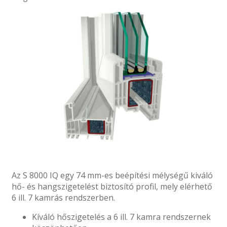
Az S 8000 IQ egy 74 mm-es beépítési mélységű kiváló
hő- és hangszigetelést biztosító profil, mely elérhető
6 ill. 7 kamrás rendszerben.
Kíváló hőszigetelés a 6 ill. 7 kamra rendszernek