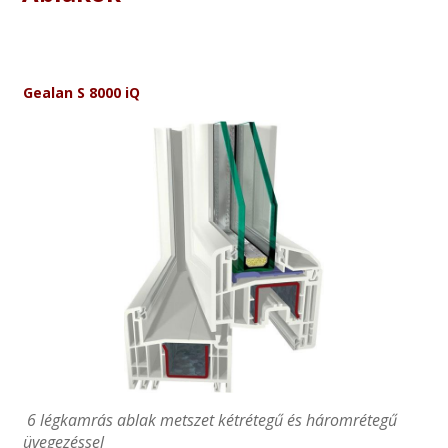
Gealan S 8000 iQ
6 légkamrás ablak metszet kétrétegű és háromrétegű
üvegezéssel