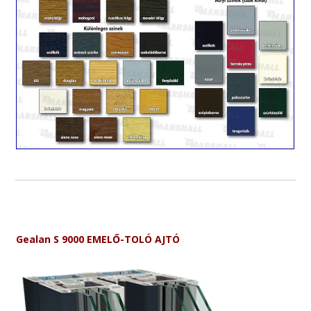
Gealan S 9000 EMELŐ-TOLÓ AJTÓ