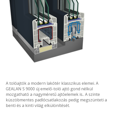
A tolóajtók a modern lakótér klasszikus elemei. A
GEALAN S 9000 új emelő-toló ajtó gond nélkül
mozgatható a nagyméretű ajtóelemek is.. A szinte
küszöbmentes padlócsatlakozás pedig megszünteti a
benti és a kinti világ elkülönítését.