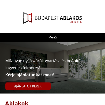
Menü
Ablakok