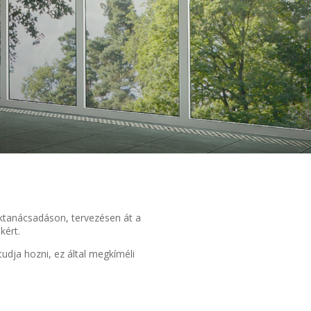
aktanácsadáson, tervezésen át a
kért.
udja hozni, ez által megkíméli