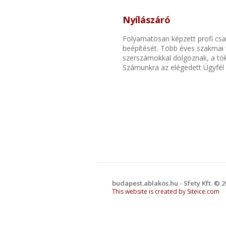
Nyílászáró
Folyamatosan képzett profi csap
beépítését. Több éves szakmai t
szerszámokkal dolgoznak, a tö
Számunkra az elégedett Ügyfél 
budapest.ablakos.hu - Sfety Kft. © 
This website is created by Siteice.com