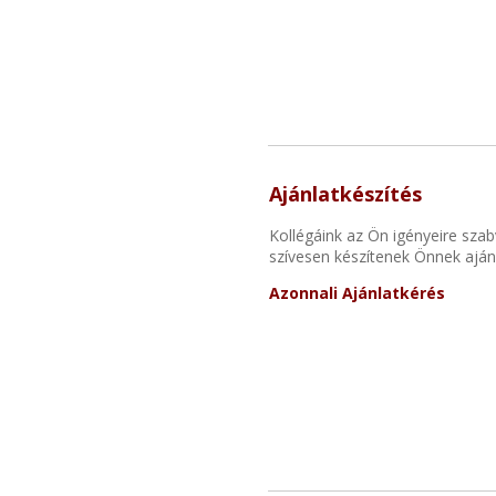
Ajánlatkészítés
Kollégáink az Ön igényeire szab
szívesen készítenek Önnek ajánl
Azonnali Ajánlatkérés