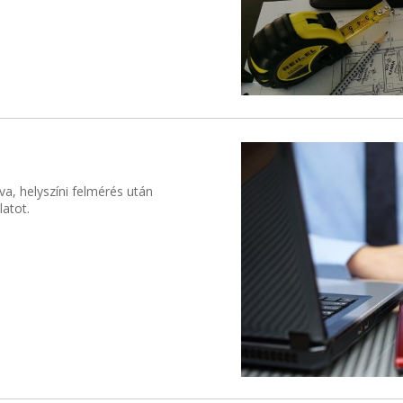
va, helyszíni felmérés után
atot.