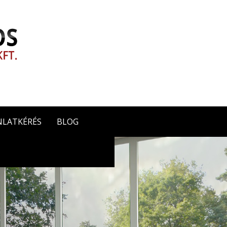
NLATKÉRÉS
BLOG